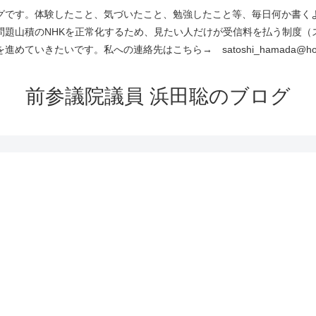
です。体験したこと、気づいたこと、勉強したこと等、毎日何か書くよう
問題山積のNHKを正常化するため、見たい人だけが受信料を払う制度（
進めていきたいです。私への連絡先はこちら→ satoshi_hamada@hotm
前参議院議員 浜田聡のブログ