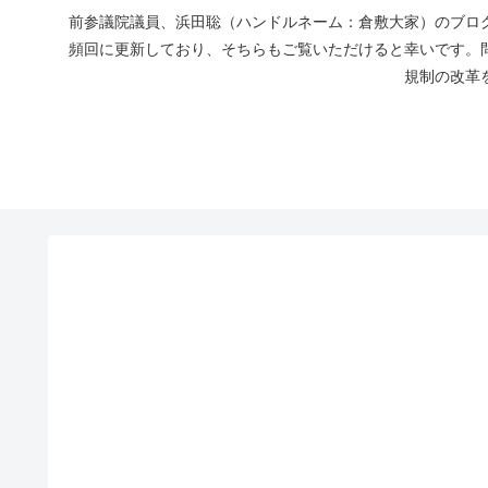
前参議院議員、浜田聡（ハンドルネーム：倉敷大家）のブログ
頻回に更新しており、そちらもご覧いただけると幸いです。
規制の改革を