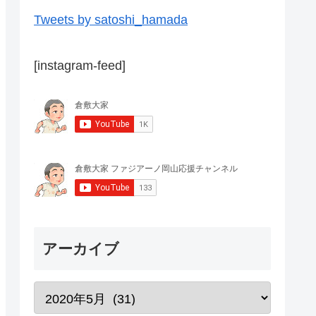
Tweets by satoshi_hamada
[instagram-feed]
アーカイブ