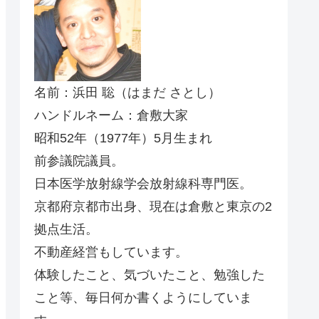
名前：浜田 聡（はまだ さとし）
ハンドルネーム：倉敷大家
昭和52年（1977年）5月生まれ
前参議院議員。
日本医学放射線学会放射線科専門医。
京都府京都市出身、現在は倉敷と東京の2
拠点生活。
不動産経営もしています。
体験したこと、気づいたこと、勉強した
こと等、毎日何か書くようにしていま