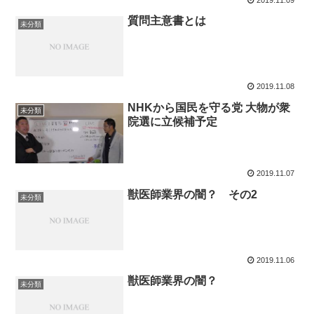
質問主意書とは
未分類
2019.11.08
NHKから国民を守る党 大物が衆
未分類
院選に立候補予定
2019.11.07
獣医師業界の闇？ その2
未分類
2019.11.06
獣医師業界の闇？
未分類