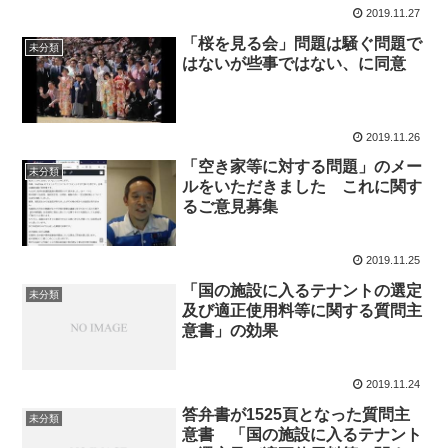
2019.11.27
「桜を見る会」問題は騒ぐ問題で
未分類
はないが些事ではない、に同意
2019.11.26
「空き家等に対する問題」のメー
未分類
ルをいただきました これに関す
るご意見募集
2019.11.25
「国の施設に入るテナントの選定
未分類
及び適正使用料等に関する質問主
意書」の効果
2019.11.24
答弁書が1525頁となった質問主
未分類
意書 「国の施設に入るテナント