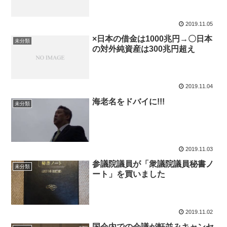
2019.11.05
×日本の借金は1000兆円→〇日本
未分類
の対外純資産は300兆円超え
2019.11.04
海老名をドバイに!!!
未分類
2019.11.03
参議院議員が「衆議院議員秘書ノ
未分類
ート」を買いました
2019.11.02
国会内での会議が軒並みキャンセ