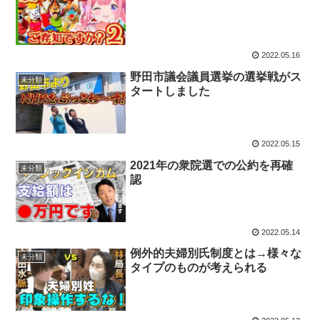
2022.05.16
野田市議会議員選挙の選挙戦がス
未分類
タートしました
2022.05.15
2021年の衆院選での公約を再確
未分類
認
2022.05.14
例外的夫婦別氏制度とは→様々な
未分類
タイプのものが考えられる