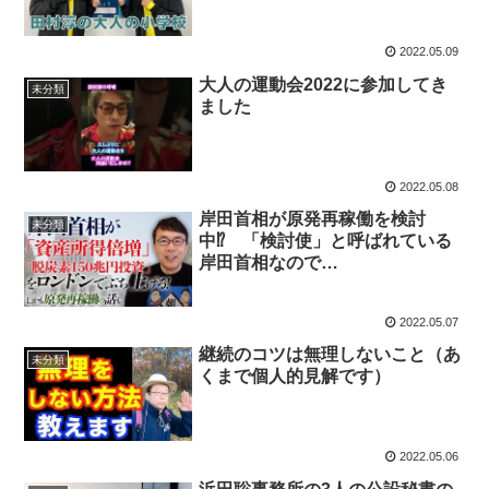
2022.05.09
大人の運動会2022に参加してき
未分類
ました
2022.05.08
岸田首相が原発再稼働を検討
未分類
中⁉ 「検討使」と呼ばれている
岸田首相なので…
2022.05.07
継続のコツは無理しないこと（あ
未分類
くまで個人的見解です）
2022.05.06