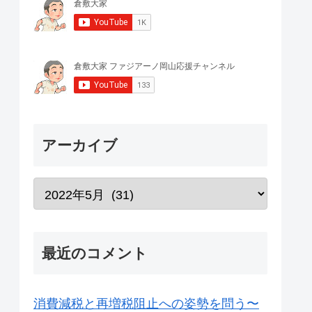
アーカイブ
最近のコメント
消費減税と再増税阻止への姿勢を問う〜