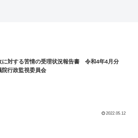
政に対する苦情の受理状況報告書 令和4年4月分
議院行政監視委員会
2022.05.12