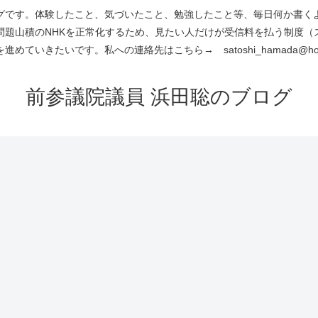
です。体験したこと、気づいたこと、勉強したこと等、毎日何か書くよう
問題山積のNHKを正常化するため、見たい人だけが受信料を払う制度（
進めていきたいです。私への連絡先はこちら→ satoshi_hamada@hotm
前参議院議員 浜田聡のブログ