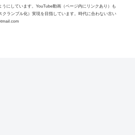
にしています。YouTube動画（ページ内にリンクあり）も
スクランブル化）実現を目指しています。時代に合わない古い
ail.com