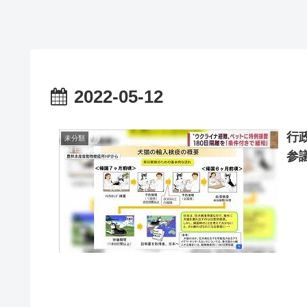
2022-05-12
行
未分類
参