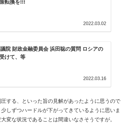
転換を!!!
2022.03.02
日 参議院 財政金融委員会 浜田聡の質問 ロシアの
受けて、等
2022.03.16
制圧する、といった旨の見解があったように思うので
り少しずつハードルが下がってきているように思いま
だ大変な状況であることは間違いなさそうですが。