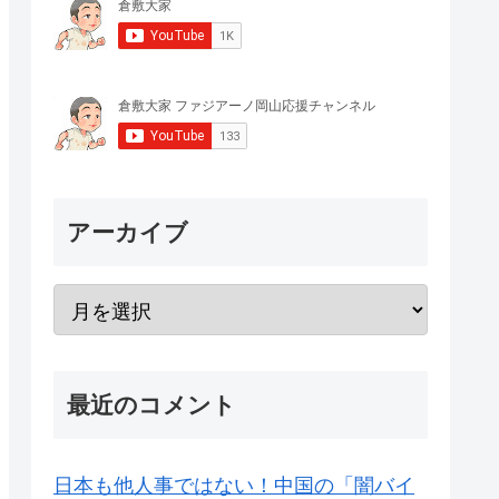
アーカイブ
最近のコメント
日本も他人事ではない！中国の「闇バイ