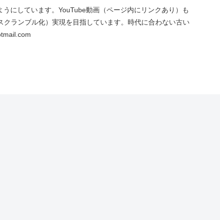
にしています。YouTube動画（ページ内にリンクあり）も
スクランブル化）実現を目指しています。時代に合わない古い
ail.com