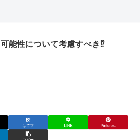
可能性について考慮すべき⁉
はてブ
LINE
Pinterest
コピー