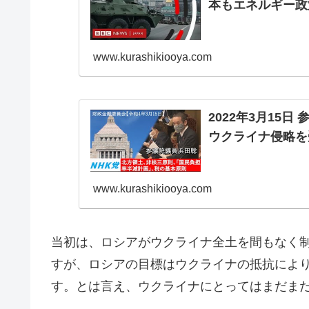
本もエネルギー政策
www.kurashikiooya.com
2022年3月15
ウクライナ侵略を
www.kurashikiooya.com
当初は、ロシアがウクライナ全土を間もなく
すが、ロシアの目標はウクライナの抵抗によ
す。とは言え、ウクライナにとってはまだま