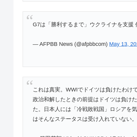
G7は「勝利するまで」ウクライナを支援 
— AFPBB News (@afpbbcom)
May 13, 2
これは真実。WWIでドイツは負けたわけで
政治和解したときの前提はドイツは負け
た。日本人には「冷戦敗戦国」ロシアを
はそんなステータスは受け入れていない