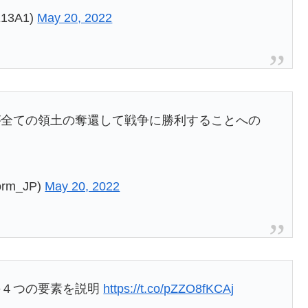
13A1)
May 20, 2022
が全ての領土の奪還して戦争に勝利することへの
m_JP)
May 20, 2022
の４つの要素を説明
https://t.co/pZZO8fKCAj