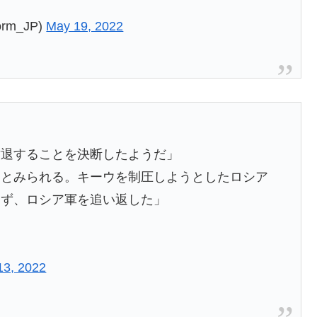
m_JP)
May 19, 2022
撤退することを決断したようだ」
たとみられる。キーウを制圧しようとしたロシア
さず、ロシア軍を追い返した」
13, 2022