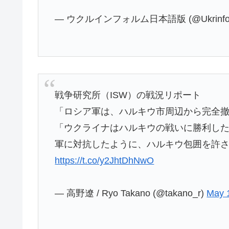
— ウクルインフォルム日本語版 (@Ukrinfor
戦争研究所（ISW）の戦況リポート
「ロシア軍は、ハルキウ市周辺から完全
「ウクライナはハルキウの戦いに勝利し
軍に対抗したように、ハルキウ包囲を許
https://t.co/y2JhtDhNwO
— 高野遼 / Ryo Takano (@takano_r)
May 