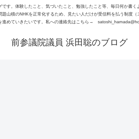
です。体験したこと、気づいたこと、勉強したこと等、毎日何か書くよう
問題山積のNHKを正常化するため、見たい人だけが受信料を払う制度（
進めていきたいです。私への連絡先はこちら→ satoshi_hamada@hotm
前参議院議員 浜田聡のブログ