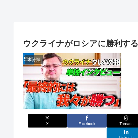
ウクライナがロシアに勝利する
未分類
X
Facebook
Threads
LinkedIn