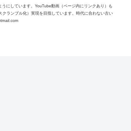
にしています。YouTube動画（ページ内にリンクあり）も
スクランブル化）実現を目指しています。時代に合わない古い
ail.com