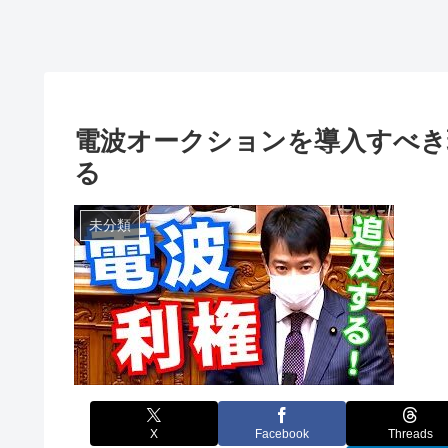
電波オークションを導入すべき
る
未分類
X
Facebook
Threads