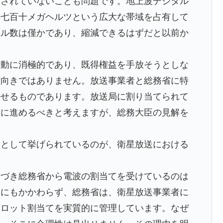
用されていないことも問題です。地上波デジタル
ら七百十メガヘルツという広大な帯域を占有して
ネル数は僅かであり、縮減できるはずだと以前か
移動に消極的であり、既得権益を手放そうとしな
前向きではありません。放送事業者と総務省に特
かせるものであります。放送局に割り当てられて
急に進めるべきと考えますが、総務大臣の見解を
つとして挙げられているのが、衛星放送における
基づき総務省から電波の割当てを受けているのは
。にもかかわらず、総務省は、衛星放送事業者に
スロット割当てを実質的に管理しています。なぜ