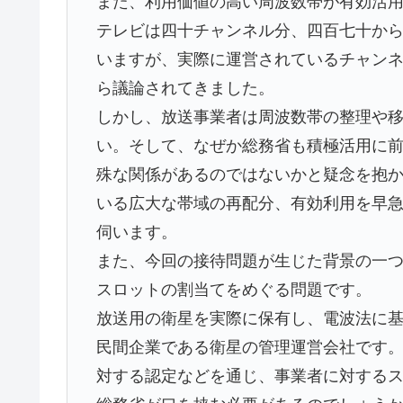
また、利用価値の高い周波数帯が有効活
テレビは四十チャンネル分、四百七十か
いますが、実際に運営されているチャン
ら議論されてきました。
しかし、放送事業者は周波数帯の整理や
い。そして、なぜか総務省も積極活用に
殊な関係があるのではないかと疑念を抱
いる広大な帯域の再配分、有効利用を早
伺います。
また、今回の接待問題が生じた背景の一
スロットの割当てをめぐる問題です。
放送用の衛星を実際に保有し、電波法に
民間企業である衛星の管理運営会社です
対する認定などを通じ、事業者に対する