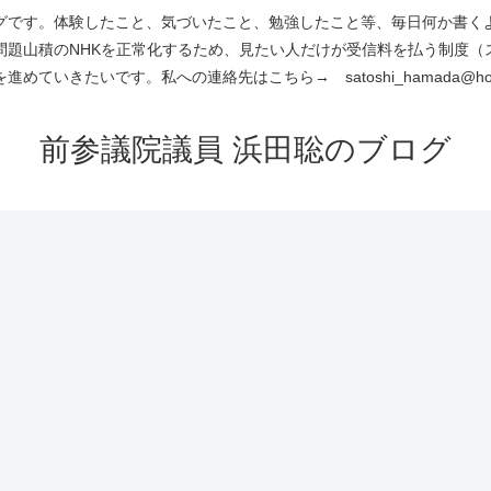
です。体験したこと、気づいたこと、勉強したこと等、毎日何か書くよう
問題山積のNHKを正常化するため、見たい人だけが受信料を払う制度（
進めていきたいです。私への連絡先はこちら→ satoshi_hamada@hotm
前参議院議員 浜田聡のブログ