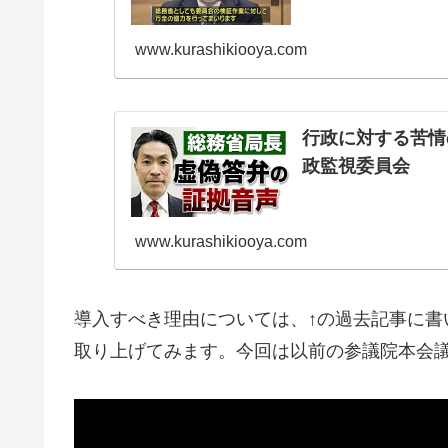
www.kurashikiooya.com
行政に対する苦情
政監視委員会
www.kurashikiooya.com
導入すべき理由については、↑の過去記事に書
取り上げてみます。今回は以前の参議院本会