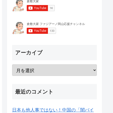
アーカイブ
最近のコメント
日本も他人事ではない！中国の「闇バイ