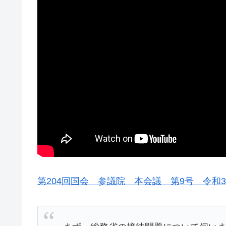
第204回国会 参議院 本会議 第9号 令和3