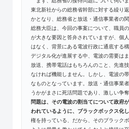
まず、総務省の接待問題について伺いま
東北新社からの総務省幹部に対する繰り
かとなり、総務省と放送・通信事業者の
総務大臣は、今回の事案について、職員
が大きな要因と答弁されていますが、個
はなく、背景にある電波行政に通底する
デジタル化が進展する中、電波の需要は
放送、携帯電話はもちろんのこと、先進
なければ機能しません。しかし、電波の
なものとなっています。放送・通信事業
うかがまさに死活問題であり、激しい争
問題は、その電波の割当てについて政府
われているように、ブラックボックス化
権を持っている、だから、そのブラック