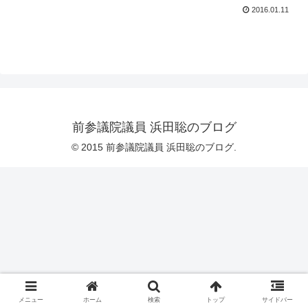
2016.01.11
前参議院議員 浜田聡のブログ
© 2015 前参議院議員 浜田聡のブログ.
メニュー
ホーム
検索
トップ
サイドバー