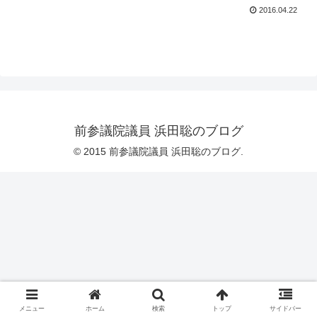
2016.04.22
前参議院議員 浜田聡のブログ
© 2015 前参議院議員 浜田聡のブログ.
メニュー
ホーム
検索
トップ
サイドバー