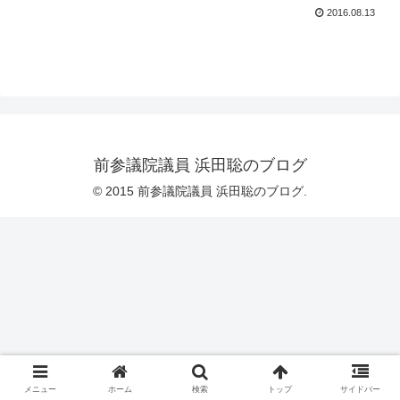
2016.08.13
前参議院議員 浜田聡のブログ
© 2015 前参議院議員 浜田聡のブログ.
メニュー
ホーム
検索
トップ
サイドバー