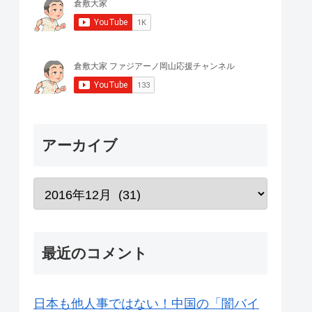
アーカイブ
最近のコメント
日本も他人事ではない！中国の「闇バイ