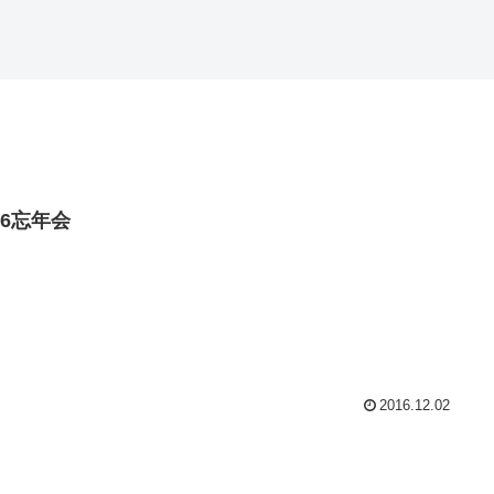
16忘年会
2016.12.02