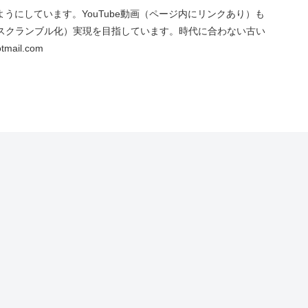
にしています。YouTube動画（ページ内にリンクあり）も
スクランブル化）実現を目指しています。時代に合わない古い
ail.com