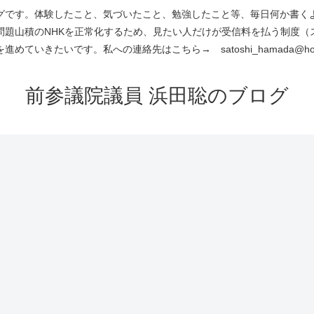
です。体験したこと、気づいたこと、勉強したこと等、毎日何か書くよう
問題山積のNHKを正常化するため、見たい人だけが受信料を払う制度（
進めていきたいです。私への連絡先はこちら→ satoshi_hamada@hotm
前参議院議員 浜田聡のブログ