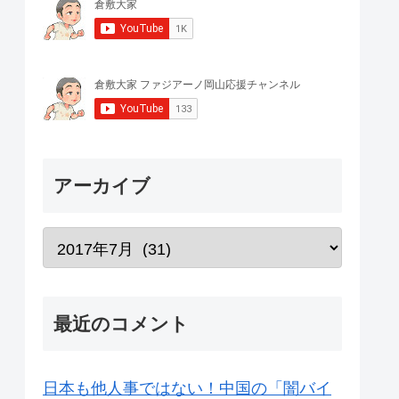
アーカイブ
最近のコメント
日本も他人事ではない！中国の「闇バイ