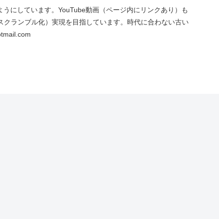
にしています。YouTube動画（ページ内にリンクあり）も
スクランブル化）実現を目指しています。時代に合わない古い
ail.com