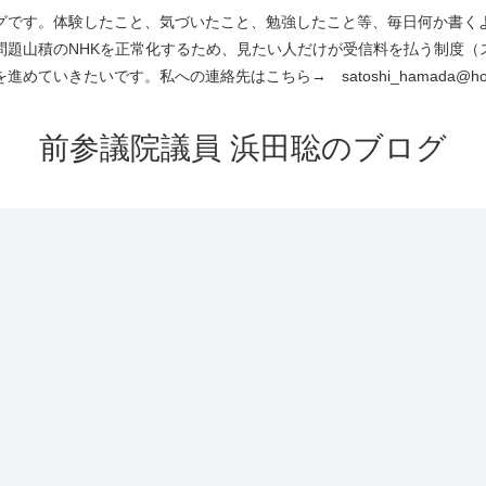
です。体験したこと、気づいたこと、勉強したこと等、毎日何か書くよう
問題山積のNHKを正常化するため、見たい人だけが受信料を払う制度（
進めていきたいです。私への連絡先はこちら→ satoshi_hamada@hotm
前参議院議員 浜田聡のブログ