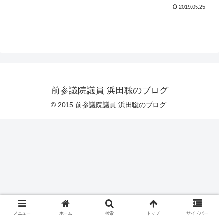
2019.05.25
前参議院議員 浜田聡のブログ
© 2015 前参議院議員 浜田聡のブログ.
メニュー
ホーム
検索
トップ
サイドバー