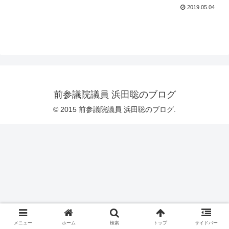
2019.05.04
前参議院議員 浜田聡のブログ
© 2015 前参議院議員 浜田聡のブログ.
メニュー
ホーム
検索
トップ
サイドバー