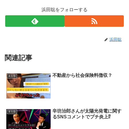
浜田聡をフォローする
浜田聡
関連記事
不動産から社会保険料徴収？
未分類
辛坊治郎さんが太陽光発電に関す
未分類
るSNSコメントでプチ炎上⁉