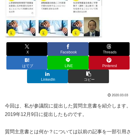
X
Facebook
Threads
はてブ
LINE
Pinterest
LinkedIn
コピー
2020.03.03
今回は、私が参議院に提出した質問主意書を紹介します。
2019年12月9日に提出したものです。
質問主意書とは何か？については以前の記事を一部引用さ