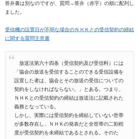
答弁書は別なのですが、質問→答弁（赤字）の順に配列し
ました。
受信機の設置日が不明な場合のＮＨＫとの受信契約の締結
に関する質問主意書
放送法第六十四条（受信契約及び受信料）には
「協会の放送を受信することのできる受信設備を
設置した者は、協会とその放送の受信についての
契約をしなければならない。」とある。つまり、
ＮＨＫとの受信契約の締結は放送法に記載された
義務となっている。
しかし、実際には受信契約を締結していない世帯
が多数存在し、ＮＨＫの発表だと全世帯の二割程
度が受信契約を未締結であるとされる。そのた