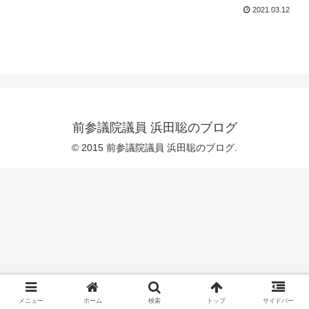
2021.03.12
前参議院議員 浜田聡のブログ
© 2015 前参議院議員 浜田聡のブログ.
メニュー
ホーム
検索
トップ
サイドバー