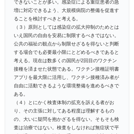
できないことが多い。感染症による重症患者の急
増に対応できるよう、大規模病院の整備を促進す
ることを検討すべきと考える。
（３）原則としては感染症の拡大抑制のためとは
いえ国民の自由を安易に制限するべきではない。
公共の福祉の観点から制限せざるを得ないと判断
する場合でも必要最小限にとどめるべきであると
考える。現在は数多くの国民が2回目のワクチン
接種を済ませた状態である。ワクチン接種証明書
アプリを最大限に活用し、ワクチン接種済み者が
自由に活動できるような環境整備を進めるべきで
ある。
（４）とにかく検査体制の拡充を訴える者がお
り、その主張に対してある程度は理解するもの
の、大いに疑問を抱かざるを得ない。そもそも検
査は治療ではない。検査をしなければ無症状で平