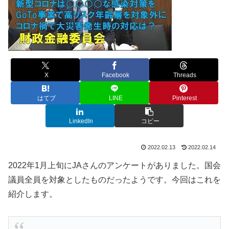
X
Facebook
Threads
はてブ
LINE
Pinterest
LinkedIn
コピー
2022.02.13
2022.02.14
2022年1月上旬にJAさんのアンケートがありました。国会
議員全員を対象としたものだったようです。今回はこれを
紹介します。