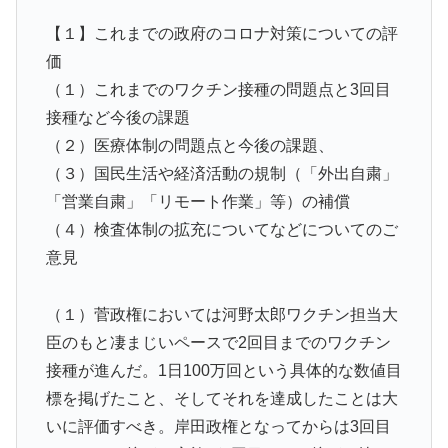
【１】これまでの政府のコロナ対策についての評
価
（１）これまでのワクチン接種の問題点と3回目
接種など今後の課題
（２）医療体制の問題点と今後の課題、
（３）国民生活や経済活動の規制（「外出自粛」
「営業自粛」「リモート作業」等）の補償
（４）検査体制の拡充についてなどについてのご
意見
（１）菅政権においては河野太郎ワクチン担当大
臣のもと凄まじいペースで2回目までのワクチン
接種が進んだ。1日100万回という具体的な数値目
標を掲げたこと、そしてそれを達成したことは大
いに評価すべき。岸田政権となってからは3回目