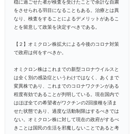
穏に過ごせた者が検査を受けたことで余計な自粛
をさせられる羽目になることもある。治療とは異
なり、検査をすることによるデメリットがあるこ
とを留意して政策を決定すべきである。
【２】オミクロン株拡大による今後のコロナ対策
で政府は何をすべきか。
オミクロン株はこれまでの新型コロナウイルスと
は全く別の感染症というわけではなく、あくまで
変異株であり、これまでのコロナワクチンがある
程度有効であることが判明している。現在国内で
はほぼ全ての希望者がワクチンの2回接種を済ま
せた状態であり、過度な活動制限はするべきでは
ない。オミクロン株に対して現在の政府がするべ
きことは国民の生活を邪魔しないことであると考