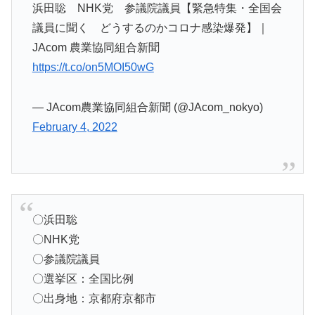
浜田聡 NHK党 参議院議員【緊急特集・全国会
議員に聞く どうするのかコロナ感染爆発】｜
JAcom 農業協同組合新聞
https://t.co/on5MOI50wG
— JAcom農業協同組合新聞 (@JAcom_nokyo)
February 4, 2022
〇浜田聡
〇NHK党
〇参議院議員
〇選挙区：全国比例
〇出身地：京都府京都市