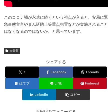
このコロナ禍が永遠に続くという視点が入ると、安易に緊
急事態宣言やまん延防止等重点措置などが実施されること
はなくなるのではないか、と思っています。
未分類
シェアする
X
Facebook
Threads
はてブ
LINE
Pinterest
LinkedIn
コピー
浜田聡をフォローする