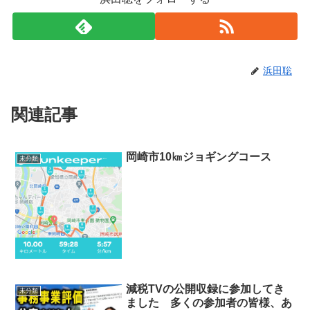
浜田聡
関連記事
岡崎市10㎞ジョギングコース
未分類
減税TVの公開収録に参加してき
未分類
ました 多くの参加者の皆様、あ