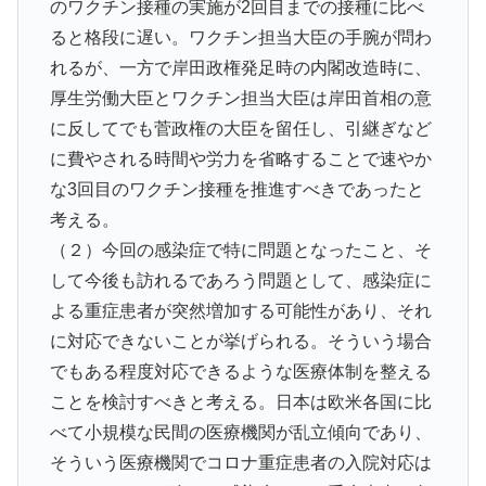
のワクチン接種の実施が2回目までの接種に比べ
ると格段に遅い。ワクチン担当大臣の手腕が問わ
れるが、一方で岸田政権発足時の内閣改造時に、
厚生労働大臣とワクチン担当大臣は岸田首相の意
に反してでも菅政権の大臣を留任し、引継ぎなど
に費やされる時間や労力を省略することで速やか
な3回目のワクチン接種を推進すべきであったと
考える。
（２）今回の感染症で特に問題となったこと、そ
して今後も訪れるであろう問題として、感染症に
よる重症患者が突然増加する可能性があり、それ
に対応できないことが挙げられる。そういう場合
でもある程度対応できるような医療体制を整える
ことを検討すべきと考える。日本は欧米各国に比
べて小規模な民間の医療機関が乱立傾向であり、
そういう医療機関でコロナ重症患者の入院対応は