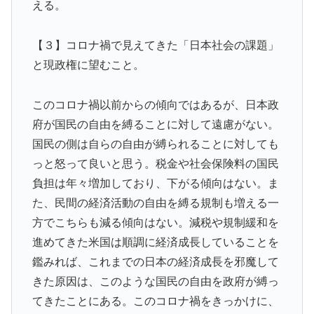
える。
【３】コロナ禍で見えてきた「日本社会の課題」
と現政権に望むこと。
このコロナ禍以前からの傾向ではあるが、日本政
府が国民の自由を縛ることに対して遠慮がない。
国民の側は自らの自由が縛られることに対しても
っと怒って良いと思う。税金や社会保険料の国民
負担は年々増加しており、下がる傾向はない。ま
た、民間の経済活動の自由を縛る規制も増える一
方でこちらも減る傾向はない。減税や規制緩和を
進めてきた米国は順調に経済成長していることを
鑑みれば、これまでの日本の経済成長を邪魔して
きた原因は、このような国民の自由を政府が縛っ
てきたことにある。このコロナ禍をきっかけに、