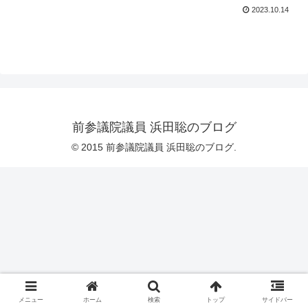
2023.10.14
前参議院議員 浜田聡のブログ
© 2015 前参議院議員 浜田聡のブログ.
メニュー
ホーム
検索
トップ
サイドバー