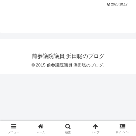
2023.10.17
前参議院議員 浜田聡のブログ
© 2015 前参議院議員 浜田聡のブログ.
メニュー
ホーム
検索
トップ
サイドバー