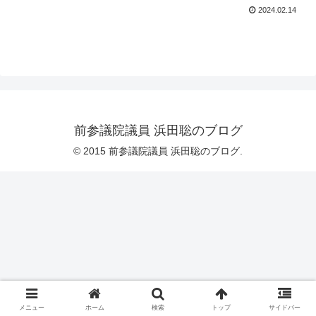
2024.02.14
前参議院議員 浜田聡のブログ
© 2015 前参議院議員 浜田聡のブログ.
メニュー
ホーム
検索
トップ
サイドバー