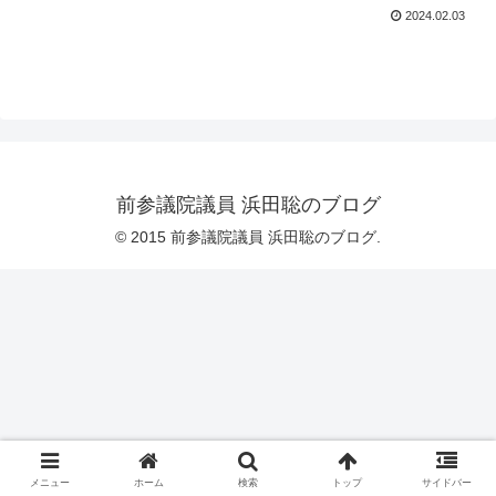
2024.02.03
前参議院議員 浜田聡のブログ
© 2015 前参議院議員 浜田聡のブログ.
メニュー
ホーム
検索
トップ
サイドバー