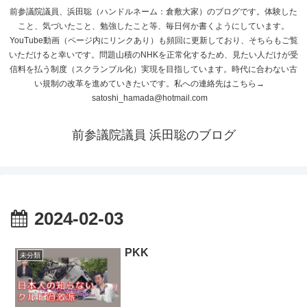
前参議院議員、浜田聡（ハンドルネーム：倉敷大家）のブログです。体験した
こと、気づいたこと、勉強したこと等、毎日何か書くようにしています。
YouTube動画（ページ内にリンクあり）も頻回に更新しており、そちらもご覧
いただけると幸いです。問題山積のNHKを正常化するため、見たい人だけが受
信料を払う制度（スクランブル化）実現を目指しています。時代に合わない古
い規制の改革を進めていきたいです。私への連絡先はこちら→
satoshi_hamada@hotmail.com
前参議院議員 浜田聡のブログ
2024-02-03
PKK
未分類