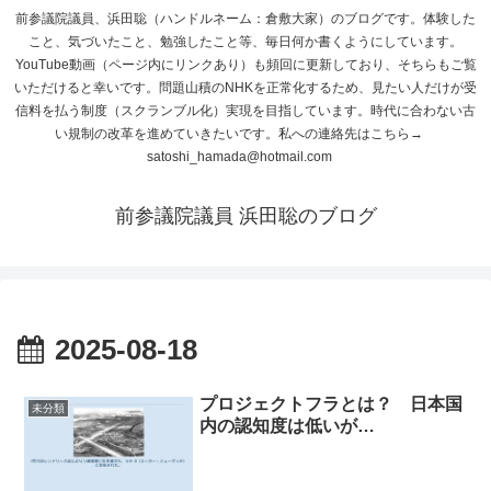
前参議院議員、浜田聡（ハンドルネーム：倉敷大家）のブログです。体験した
こと、気づいたこと、勉強したこと等、毎日何か書くようにしています。
YouTube動画（ページ内にリンクあり）も頻回に更新しており、そちらもご覧
いただけると幸いです。問題山積のNHKを正常化するため、見たい人だけが受
信料を払う制度（スクランブル化）実現を目指しています。時代に合わない古
い規制の改革を進めていきたいです。私への連絡先はこちら→
satoshi_hamada@hotmail.com
前参議院議員 浜田聡のブログ
2025-08-18
プロジェクトフラとは？ 日本国
未分類
内の認知度は低いが…