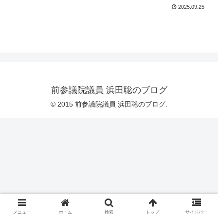
で公益通報になりえないのではな
2025.09.25
いか？
前参議院議員 浜田聡のブログ
© 2015 前参議院議員 浜田聡のブログ.
メニュー
ホーム
検索
トップ
サイドバー