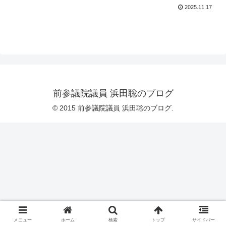
2025.11.17
前参議院議員 浜田聡のブログ
© 2015 前参議院議員 浜田聡のブログ.
メニュー
ホーム
検索
トップ
サイドバー