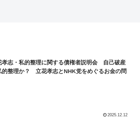
花孝志・私的整理に関する債権者説明会 自己破産
私的整理か？ 立花孝志とNHK党をめぐるお金の問
2025.12.12