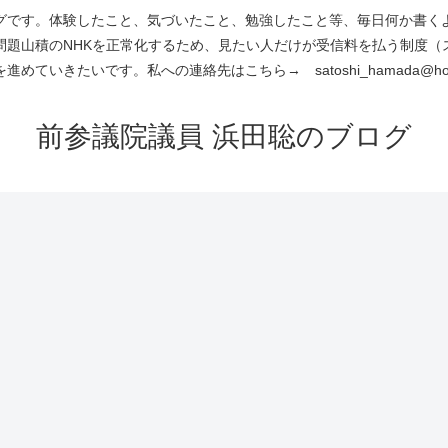
です。体験したこと、気づいたこと、勉強したこと等、毎日何か書くよう
問題山積のNHKを正常化するため、見たい人だけが受信料を払う制度（
進めていきたいです。私への連絡先はこちら→ satoshi_hamada@hotm
前参議院議員 浜田聡のブログ