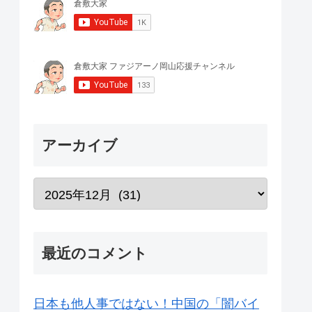
アーカイブ
最近のコメント
日本も他人事ではない！中国の「闇バイ