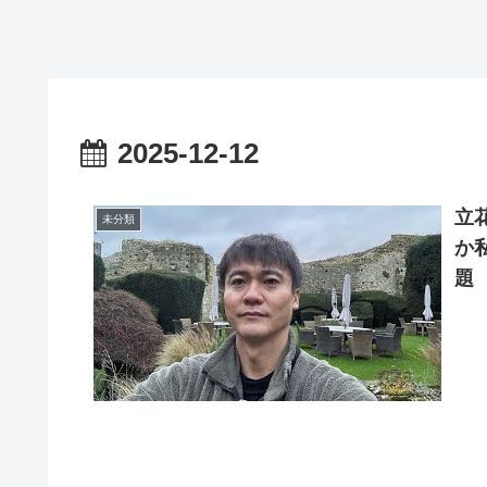
2025-12-12
立
未分類
か
題