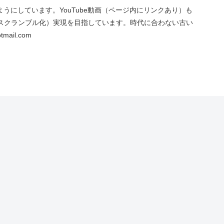
にしています。YouTube動画（ページ内にリンクあり）も
スクランブル化）実現を目指しています。時代に合わない古い
ail.com