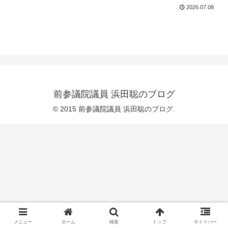
2026.07.08
前参議院議員 浜田聡のブログ
© 2015 前参議院議員 浜田聡のブログ.
メニュー
ホーム
検索
トップ
サイドバー