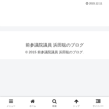
2015.12.11
前参議院議員 浜田聡のブログ
© 2015 前参議院議員 浜田聡のブログ.
メニュー
ホーム
検索
トップ
サイドバー