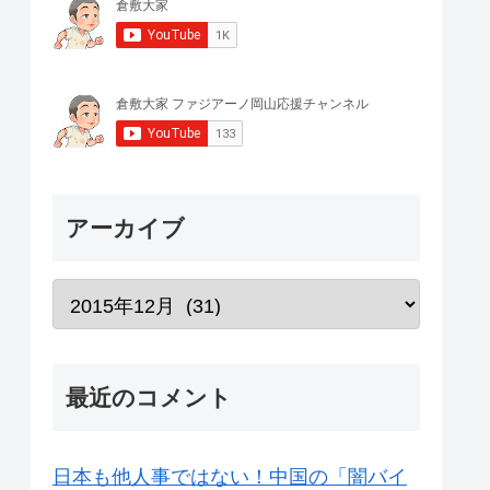
アーカイブ
最近のコメント
日本も他人事ではない！中国の「闇バイ