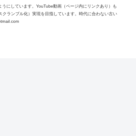
にしています。YouTube動画（ページ内にリンクあり）も
スクランブル化）実現を目指しています。時代に合わない古い
ail.com