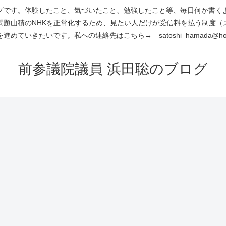
です。体験したこと、気づいたこと、勉強したこと等、毎日何か書くよう
問題山積のNHKを正常化するため、見たい人だけが受信料を払う制度（
進めていきたいです。私への連絡先はこちら→ satoshi_hamada@hotm
前参議院議員 浜田聡のブログ