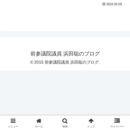
2016.05.09
前参議院議員 浜田聡のブログ
© 2015 前参議院議員 浜田聡のブログ.
メニュー
ホーム
検索
トップ
サイドバー