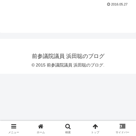
2016.05.27
前参議院議員 浜田聡のブログ
© 2015 前参議院議員 浜田聡のブログ.
メニュー
ホーム
検索
トップ
サイドバー