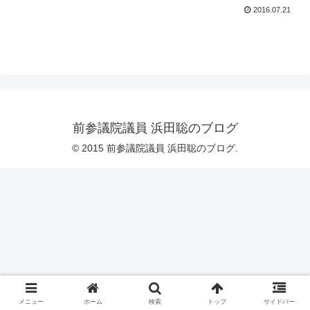
2016.07.21
前参議院議員 浜田聡のブログ
© 2015 前参議院議員 浜田聡のブログ.
メニュー
ホーム
検索
トップ
サイドバー