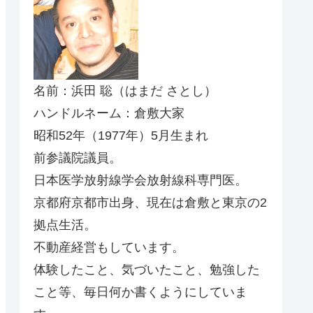
名前：浜田 聡（はまだ さとし）
ハンドルネーム：倉敷大家
昭和52年（1977年）5月生まれ
前参議院議員。
日本医学放射線学会放射線科専門医。
京都府京都市出身、現在は倉敷と東京の2
拠点生活。
不動産経営もしています。
体験したこと、気づいたこと、勉強した
こと等、毎日何か書くようにしていま