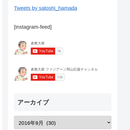
Tweets by satoshi_hamada
[instagram-feed]
アーカイブ