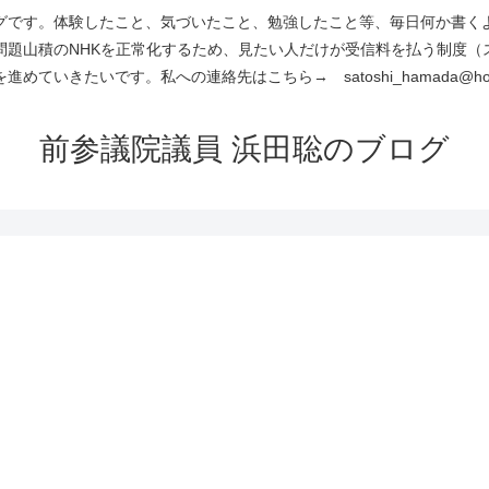
です。体験したこと、気づいたこと、勉強したこと等、毎日何か書くよう
問題山積のNHKを正常化するため、見たい人だけが受信料を払う制度（
進めていきたいです。私への連絡先はこちら→ satoshi_hamada@hotm
前参議院議員 浜田聡のブログ