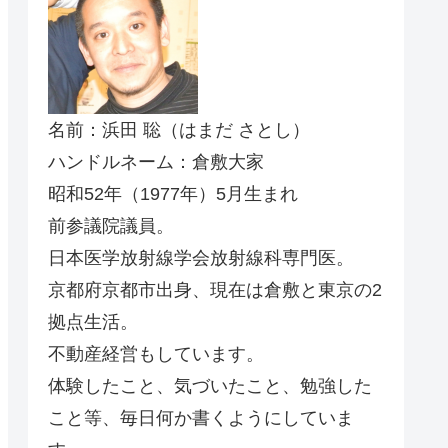
名前：浜田 聡（はまだ さとし）
ハンドルネーム：倉敷大家
昭和52年（1977年）5月生まれ
前参議院議員。
日本医学放射線学会放射線科専門医。
京都府京都市出身、現在は倉敷と東京の2
拠点生活。
不動産経営もしています。
体験したこと、気づいたこと、勉強した
こと等、毎日何か書くようにしていま