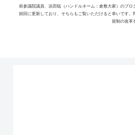
前参議院議員、浜田聡（ハンドルネーム：倉敷大家）のブログ
頻回に更新しており、そちらもご覧いただけると幸いです。
規制の改革を