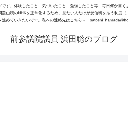
です。体験したこと、気づいたこと、勉強したこと等、毎日何か書くよう
問題山積のNHKを正常化するため、見たい人だけが受信料を払う制度（
進めていきたいです。私への連絡先はこちら→ satoshi_hamada@hotm
前参議院議員 浜田聡のブログ