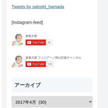
Tweets by satoshi_hamada
[instagram-feed]
アーカイブ