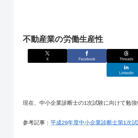
不動産業の労働生産性
X
Facebook
Threads
LinkedIn
現在、中小企業診断士の1次試験に向けて勉強
参考記事：
平成29年度中小企業診断士第1次試験受