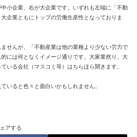
が中小企業、右が大企業です。いずれも左端に「不動
・大企業ともにトップの労働生産性となっておりま
れませんが、「不動産業は他の業種より少ない労力で
人的には何となくイメージ通りです。大家業然り。大
っている会社（マスコミ等）はちらほら聞きます。
見ていると色々と面白いかもしれません。
ェアする