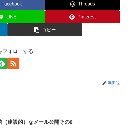
Facebook
Threads
LINE
Pinterest
コピー
をフォローする
浜田聡
的（建設的）なメール公開その8