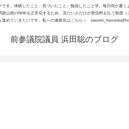
です。体験したこと、気づいたこと、勉強したこと等、毎日何か書くよう
問題山積のNHKを正常化するため、見たい人だけが受信料を払う制度（
進めていきたいです。私への連絡先はこちら→ satoshi_hamada@hotm
前参議院議員 浜田聡のブログ