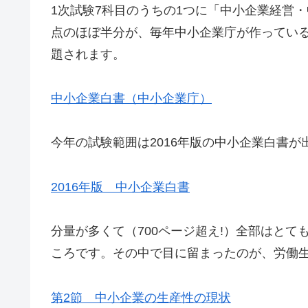
1次試験7科目のうちの1つに「中小企業経営
点のほぼ半分が、毎年中小企業庁が作ってい
題されます。
中小企業白書（中小企業庁）
今年の試験範囲は2016年版の中小企業白書が
2016年版 中小企業白書
分量が多くて（700ページ超え!）全部はと
ころです。その中で目に留まったのが、労働
第2節 中小企業の生産性の現状