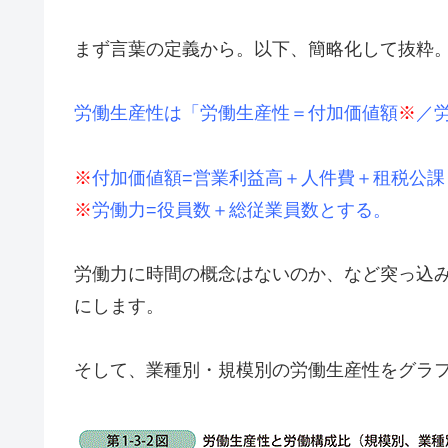
まず言葉の定義から。以下、簡略化して抜粋
労働生産性は「労働生産性＝付加価値額
※
／
※
付加価値額=営業利益高＋人件費＋租税公課
※
労働力=役員数＋総従業員数とする。
労働力に時間の概念はないのか、など突っ込
にします。
そして、業種別・規模別の労働生産性をグラフ