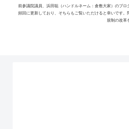
前参議院議員、浜田聡（ハンドルネーム：倉敷大家）のブログ
頻回に更新しており、そちらもご覧いただけると幸いです。
規制の改革を