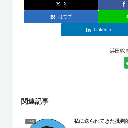
X
はてブ
LinkedIn
浜田聡
関連記事
私に送られてきた批判
未分類