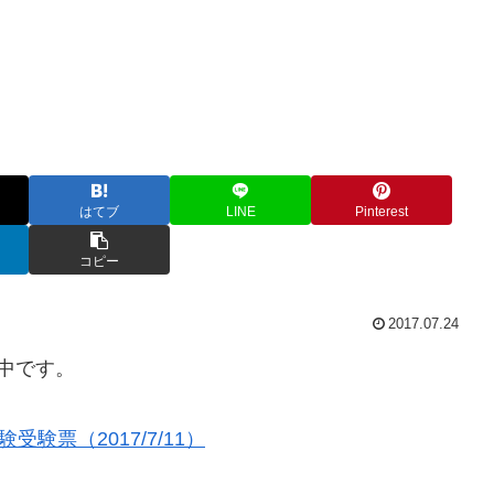
はてブ
LINE
Pinterest
コピー
2017.07.24
中です。
験票（2017/7/11）