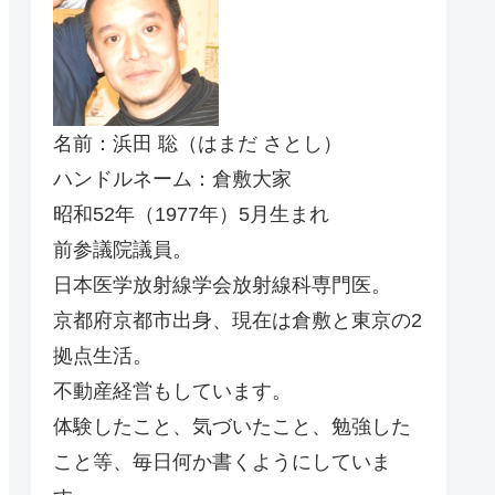
名前：浜田 聡（はまだ さとし）
ハンドルネーム：倉敷大家
昭和52年（1977年）5月生まれ
前参議院議員。
日本医学放射線学会放射線科専門医。
京都府京都市出身、現在は倉敷と東京の2
拠点生活。
不動産経営もしています。
体験したこと、気づいたこと、勉強した
こと等、毎日何か書くようにしていま