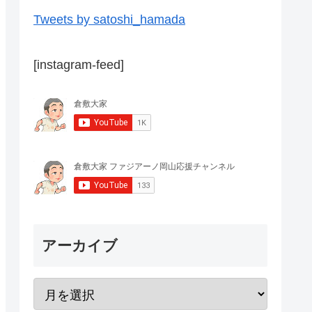
Tweets by satoshi_hamada
[instagram-feed]
アーカイブ