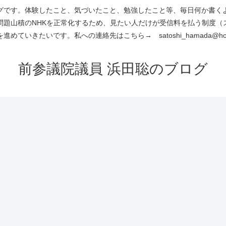
です。体験したこと、気づいたこと、勉強したこと等、毎日何か書くよう
問題山積のNHKを正常化するため、見たい人だけが受信料を払う制度（
進めていきたいです。私への連絡先はこちら→ satoshi_hamada@hotm
前参議院議員 浜田聡のブログ