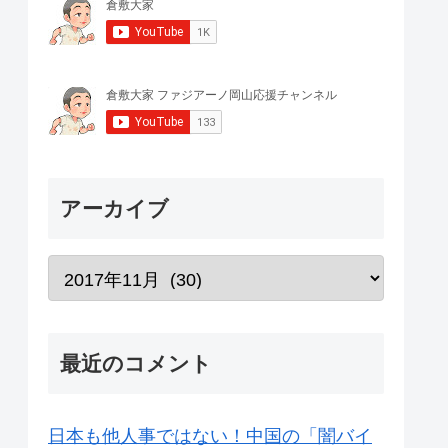
アーカイブ
最近のコメント
日本も他人事ではない！中国の「闇バイ