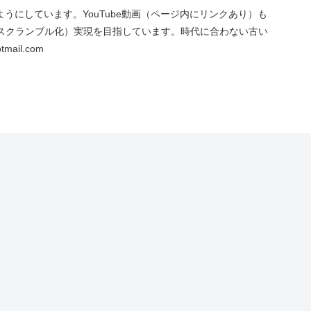
にしています。YouTube動画（ページ内にリンクあり）も
スクランブル化）実現を目指しています。時代に合わない古い
ail.com