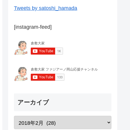
Tweets by satoshi_hamada
[instagram-feed]
アーカイブ