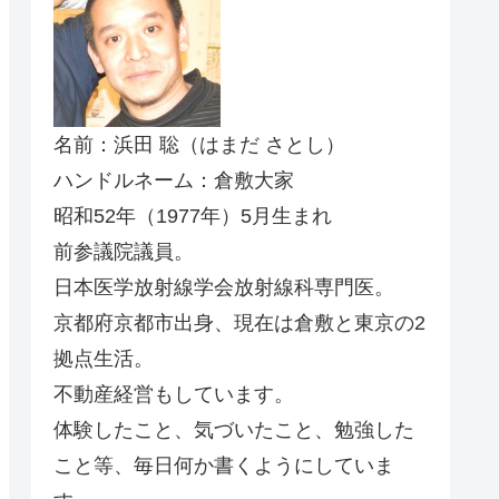
名前：浜田 聡（はまだ さとし）
ハンドルネーム：倉敷大家
昭和52年（1977年）5月生まれ
前参議院議員。
日本医学放射線学会放射線科専門医。
京都府京都市出身、現在は倉敷と東京の2
拠点生活。
不動産経営もしています。
体験したこと、気づいたこと、勉強した
こと等、毎日何か書くようにしていま