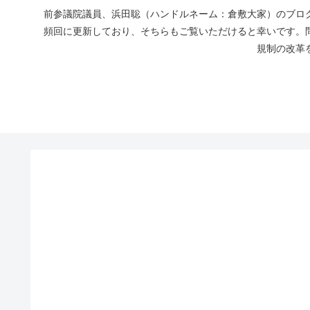
前参議院議員、浜田聡（ハンドルネーム：倉敷大家）のブログ
頻回に更新しており、そちらもご覧いただけると幸いです。
規制の改革を