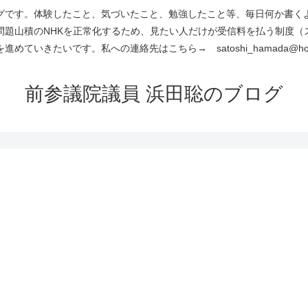
です。体験したこと、気づいたこと、勉強したこと等、毎日何か書くよう
問題山積のNHKを正常化するため、見たい人だけが受信料を払う制度（
進めていきたいです。私への連絡先はこちら→ satoshi_hamada@hotm
前参議院議員 浜田聡のブログ