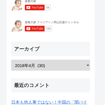
アーカイブ
最近のコメント
日本も他人事ではない！中国の「闇バイ