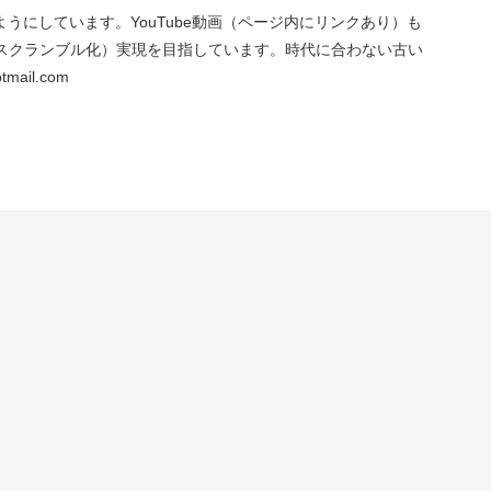
にしています。YouTube動画（ページ内にリンクあり）も
スクランブル化）実現を目指しています。時代に合わない古い
ail.com