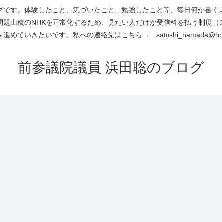
です。体験したこと、気づいたこと、勉強したこと等、毎日何か書くよう
問題山積のNHKを正常化するため、見たい人だけが受信料を払う制度（
進めていきたいです。私への連絡先はこちら→ satoshi_hamada@hotm
前参議院議員 浜田聡のブログ