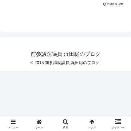
2018.09.08
前参議院議員 浜田聡のブログ
© 2015 前参議院議員 浜田聡のブログ.
メニュー
ホーム
検索
トップ
サイドバー