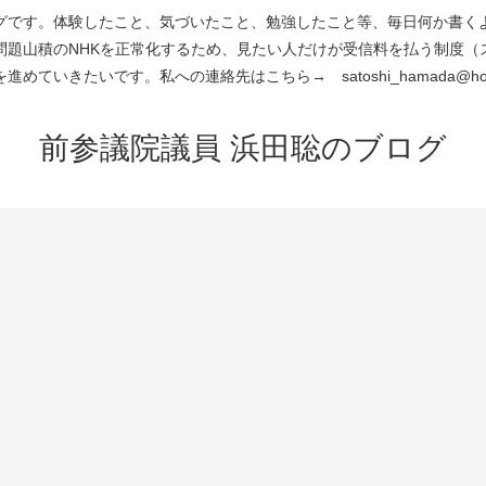
です。体験したこと、気づいたこと、勉強したこと等、毎日何か書くよう
問題山積のNHKを正常化するため、見たい人だけが受信料を払う制度（
進めていきたいです。私への連絡先はこちら→ satoshi_hamada@hotm
前参議院議員 浜田聡のブログ