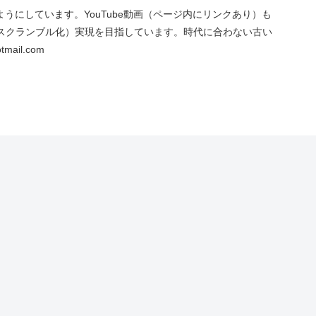
にしています。YouTube動画（ページ内にリンクあり）も
スクランブル化）実現を目指しています。時代に合わない古い
ail.com