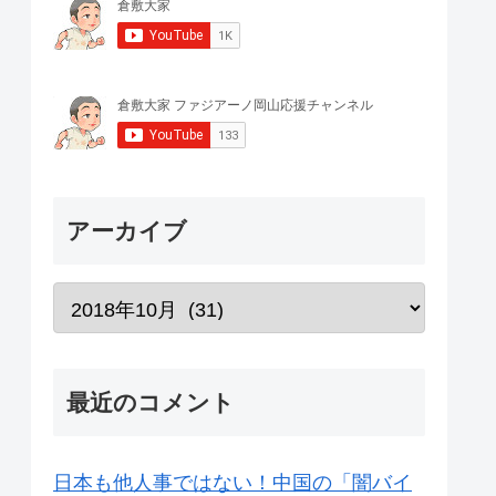
アーカイブ
最近のコメント
日本も他人事ではない！中国の「闇バイ