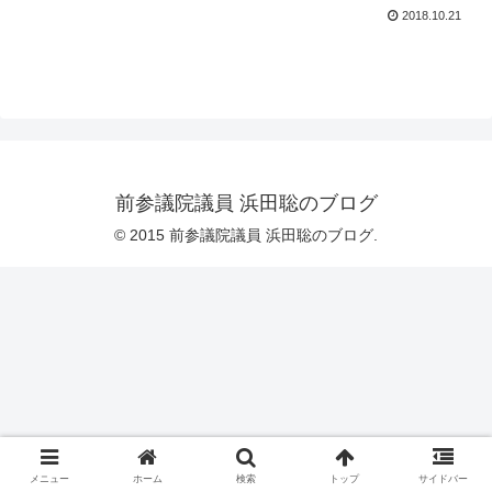
2018.10.21
前参議院議員 浜田聡のブログ
© 2015 前参議院議員 浜田聡のブログ.
メニュー
ホーム
検索
トップ
サイドバー