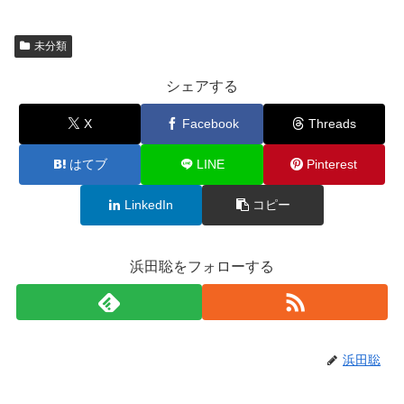
未分類
シェアする
X
Facebook
Threads
はてブ
LINE
Pinterest
LinkedIn
コピー
浜田聡をフォローする
浜田聡