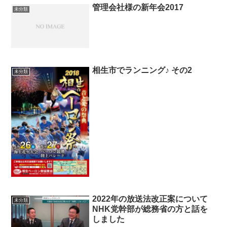
管理会社様の新年会2017
未分類
相生市でランニング♪ その2
未分類
2022年の放送法改正案について
未分類
NHK党幹部が総務省の方と話を
しました