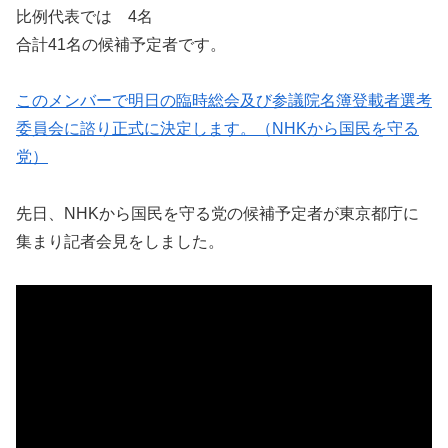
比例代表では 4名
合計41名の候補予定者です。
このメンバーで明日の臨時総会及び参議院名簿登載者選考
委員会に諮り正式に決定します。（NHKから国民を守る
党）
先日、NHKから国民を守る党の候補予定者が東京都庁に
集まり記者会見をしました。