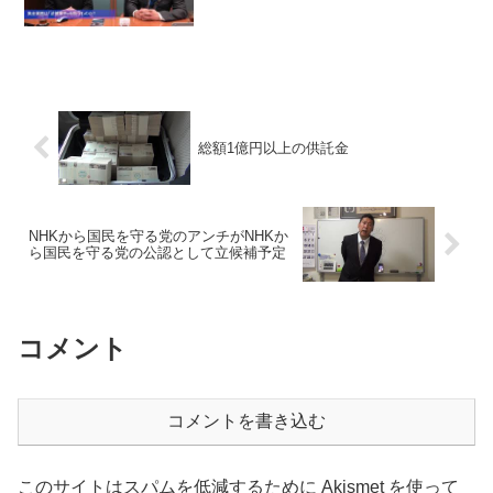
総額1億円以上の供託金
NHKから国民を守る党のアンチがNHKか
ら国民を守る党の公認として立候補予定
コメント
コメントを書き込む
このサイトはスパムを低減するために Akismet を使って