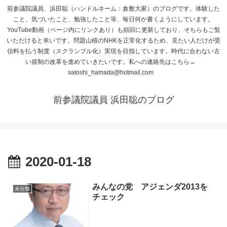
前参議院議員、浜田聡（ハンドルネーム：倉敷大家）のブログです。体験した
こと、気づいたこと、勉強したこと等、毎日何か書くようにしています。
YouTube動画（ページ内にリンクあり）も頻回に更新しており、そちらもご覧
いただけると幸いです。問題山積のNHKを正常化するため、見たい人だけが受
信料を払う制度（スクランブル化）実現を目指しています。時代に合わない古
い規制の改革を進めていきたいです。私への連絡先はこちら→
satoshi_hamada@hotmail.com
前参議院議員 浜田聡のブログ
2020-01-18
みんなの党 アジェンダ2013を
未分類
チェック