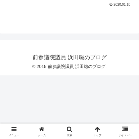
2020.01.18
前参議院議員 浜田聡のブログ
© 2015 前参議院議員 浜田聡のブログ.
メニュー
ホーム
検索
トップ
サイドバー