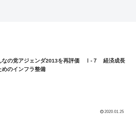
んなの党アジェンダ2013を再評価 Ⅰ-７ 経済成長
ためのインフラ整備
2020.01.25