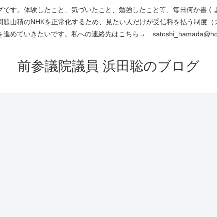
です。体験したこと、気づいたこと、勉強したこと等、毎日何か書くよう
問題山積のNHKを正常化するため、見たい人だけが受信料を払う制度（
進めていきたいです。私への連絡先はこちら→ satoshi_hamada@hotm
前参議院議員 浜田聡のブログ