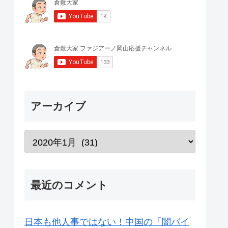
アーカイブ
最近のコメント
日本も他人事ではない！中国の「闇バイ