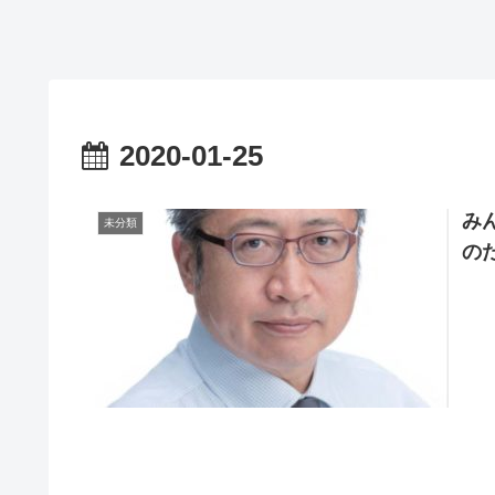
2020-01-25
み
未分類
の