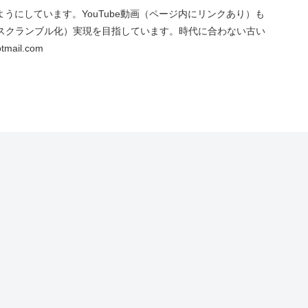
にしています。YouTube動画（ページ内にリンクあり）も
スクランブル化）実現を目指しています。時代に合わない古い
ail.com