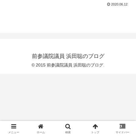
2020.06.12
前参議院議員 浜田聡のブログ
© 2015 前参議院議員 浜田聡のブログ.
メニュー
ホーム
検索
トップ
サイドバー