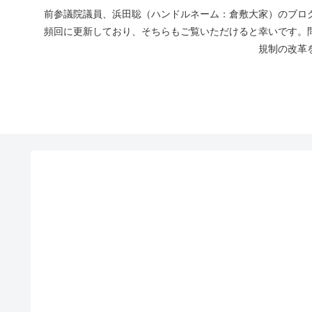
前参議院議員、浜田聡（ハンドルネーム：倉敷大家）のブログ
頻回に更新しており、そちらもご覧いただけると幸いです。
規制の改革を