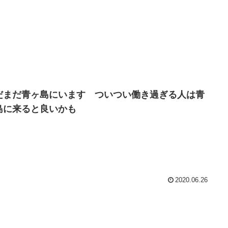
だまだ青ヶ島にいます ついつい働き過ぎる人は青
島に来ると良いかも
2020.06.26