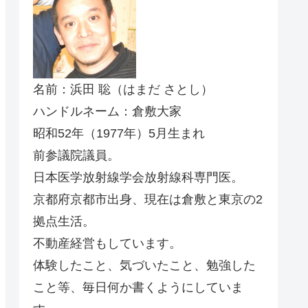
名前：浜田 聡（はまだ さとし）
ハンドルネーム：倉敷大家
昭和52年（1977年）5月生まれ
前参議院議員。
日本医学放射線学会放射線科専門医。
京都府京都市出身、現在は倉敷と東京の2
拠点生活。
不動産経営もしています。
体験したこと、気づいたこと、勉強した
こと等、毎日何か書くようにしていま