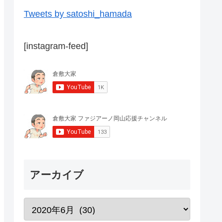
Tweets by satoshi_hamada
[instagram-feed]
アーカイブ