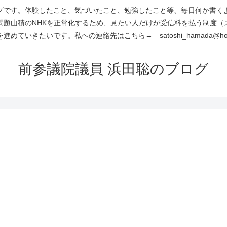
です。体験したこと、気づいたこと、勉強したこと等、毎日何か書くよう
問題山積のNHKを正常化するため、見たい人だけが受信料を払う制度（
進めていきたいです。私への連絡先はこちら→ satoshi_hamada@hotm
前参議院議員 浜田聡のブログ