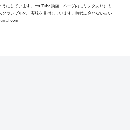
にしています。YouTube動画（ページ内にリンクあり）も
スクランブル化）実現を目指しています。時代に合わない古い
ail.com