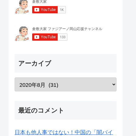
アーカイブ
最近のコメント
日本も他人事ではない！中国の「闇バイ