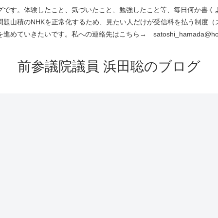
です。体験したこと、気づいたこと、勉強したこと等、毎日何か書くよう
問題山積のNHKを正常化するため、見たい人だけが受信料を払う制度（
進めていきたいです。私への連絡先はこちら→ satoshi_hamada@hotm
前参議院議員 浜田聡のブログ