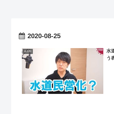
2020-08-25
水
未分類
う