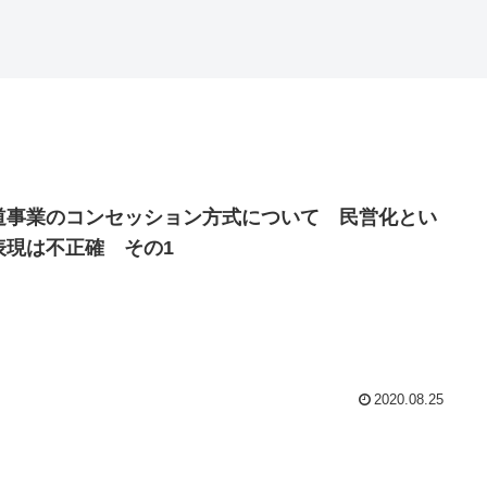
道事業のコンセッション方式について 民営化とい
表現は不正確 その1
2020.08.25