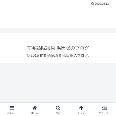
2020.08.13
前参議院議員 浜田聡のブログ
© 2015 前参議院議員 浜田聡のブログ.
メニュー
ホーム
検索
トップ
サイドバー