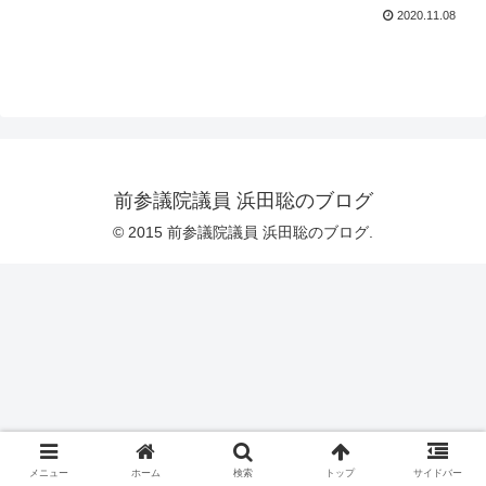
2020.11.08
前参議院議員 浜田聡のブログ
© 2015 前参議院議員 浜田聡のブログ.
メニュー
ホーム
検索
トップ
サイドバー