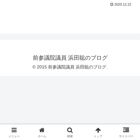
2020.12.22
前参議院議員 浜田聡のブログ
© 2015 前参議院議員 浜田聡のブログ.
メニュー
ホーム
検索
トップ
サイドバー