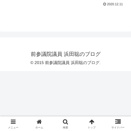
2020.12.11
前参議院議員 浜田聡のブログ
© 2015 前参議院議員 浜田聡のブログ.
メニュー
ホーム
検索
トップ
サイドバー