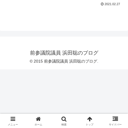
2021.02.27
前参議院議員 浜田聡のブログ
© 2015 前参議院議員 浜田聡のブログ.
メニュー
ホーム
検索
トップ
サイドバー